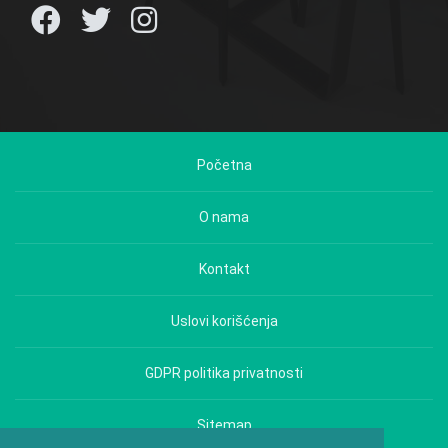
Početna
O nama
Kontakt
Uslovi korišćenja
GDPR politika privatnosti
Sitemap