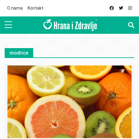
Skip to main content
O nama
Kontakt
modrice