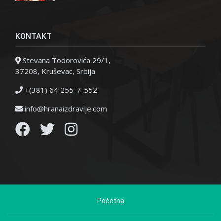
KONTAKT
Stevana Todorovića 29/1,
37208, Kruševac, Srbija
+(381) 64 255-7-552
info@hranaizdravlje.com
Početna