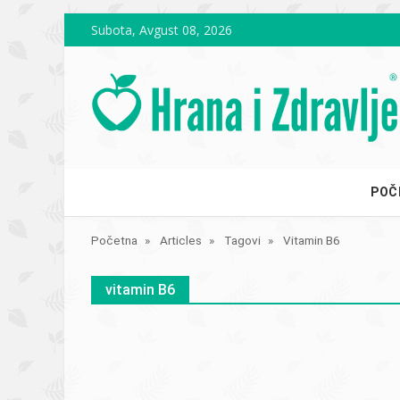
Skip to main content
Subota, Avgust 08, 2026
POČ
Početna
Articles
Tagovi
Vitamin B6
vitamin B6