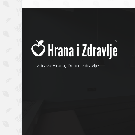
-:- Zdrava Hrana, Dobro Zdravlje -:-