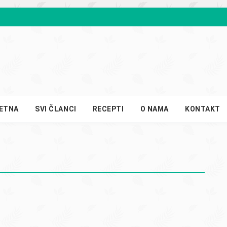
ETNA
SVI ČLANCI
RECEPTI
O NAMA
KONTAKT