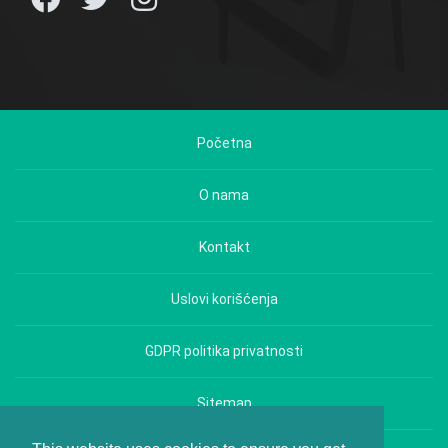
Početna
O nama
Kontakt
Uslovi korišćenja
GDPR politika privatnosti
Sitemap