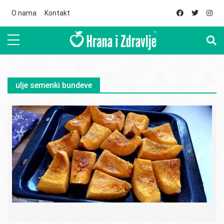
Skip to main content
O nama
Kontakt
ulje semenki bundeve