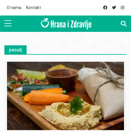
Skip to main content
O nama
Kontakt
pasulj