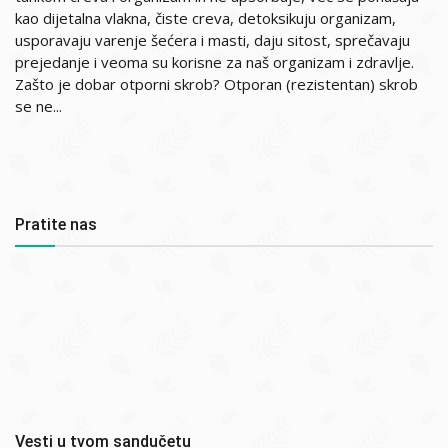
kao dijetalna vlakna, čiste creva, detoksikuju organizam,
usporavaju varenje šećera i masti, daju sitost, sprečavaju
prejedanje i veoma su korisne za naš organizam i zdravlje.
Zašto je dobar otporni skrob? Otporan (rezistentan) skrob
se ne...
Pratite nas
Vesti u tvom sandučetu