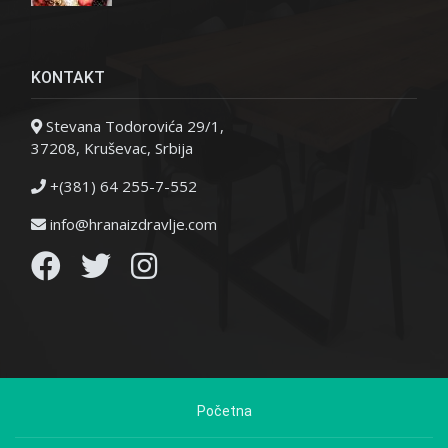
KONTAKT
Stevana Todorovića 29/1,
37208, Kruševac, Srbija
+(381) 64 255-7-552
info@hranaizdravlje.com
Početna