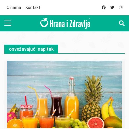
Skip to main content
O nama
Kontakt
osvežavajući napitak