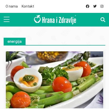
Skip to main content
O nama
Kontakt
energija