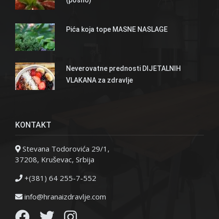
Pića koja tope MASNE NASLAGE
Neverovatne prednosti DIJETALNIH
VLAKANA za zdravlje
KONTAKT
Stevana Todorovića 29/1,
37208, Kruševac, Srbija
+(381) 64 255-7-552
info@hranaizdravlje.com