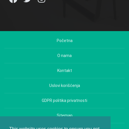
Početna
O nama
Kontakt
Uslovi korišćenja
GDPR politika privatnosti
Sitemap
This website uses cookies to ensure you get