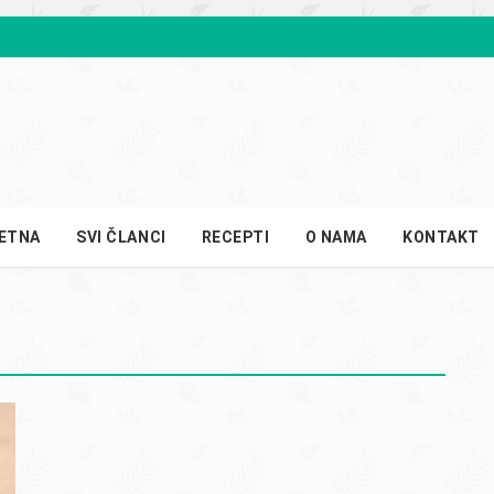
ETNA
SVI ČLANCI
RECEPTI
O NAMA
KONTAKT