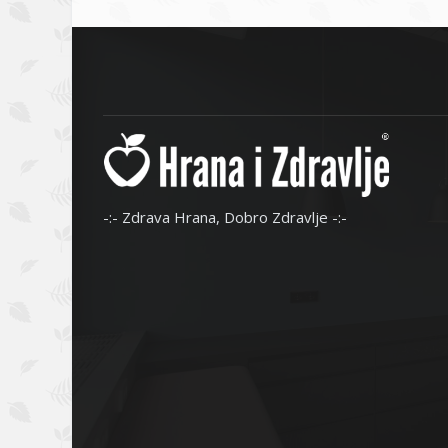
-:- Zdrava Hrana, Dobro Zdravlje -:-