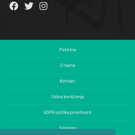
Početna
O nama
Kontakt
Uslovi korišćenja
GDPR politika privatnosti
Sitemap