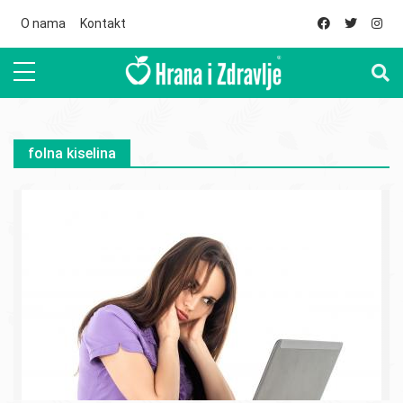
Skip to main content
O nama
Kontakt
folna kiselina