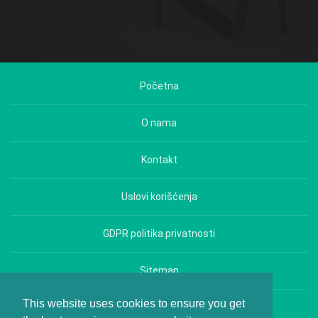
Početna
O nama
Kontakt
Uslovi korišćenja
GDPR politika privatnosti
Sitemap
This website uses cookies to ensure you get
Copyright © Hrana i Zdravlje - All rights reserved.