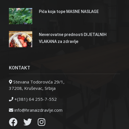
Pića koja tope MASNE NASLAGE
Neverovatne prednosti DIJETALNIH
VLAKANA za zdravlje
KONTAKT
Stevana Todorovića 29/1,
37208, Kruševac, Srbija
+(381) 64 255-7-552
info@hranaizdravlje.com