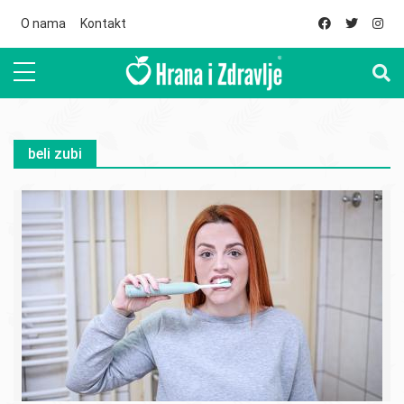
Skip to main content
O nama
Kontakt
beli zubi